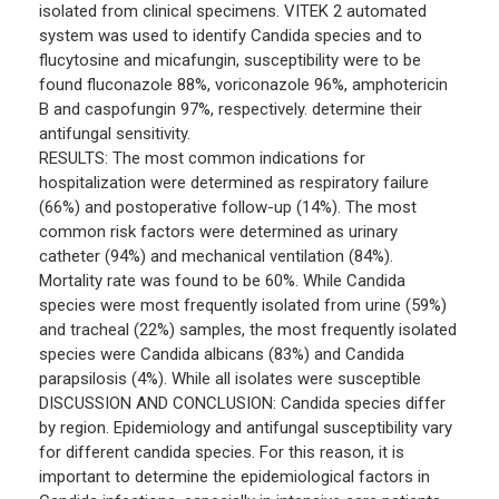
isolated from clinical specimens. VITEK 2 automated
system was used to identify Candida species and to
flucytosine and micafungin, susceptibility were to be
found fluconazole 88%, voriconazole 96%, amphotericin
B and caspofungin 97%, respectively. determine their
antifungal sensitivity.
RESULTS: The most common indications for
hospitalization were determined as respiratory failure
(66%) and postoperative follow-up (14%). The most
common risk factors were determined as urinary
catheter (94%) and mechanical ventilation (84%).
Mortality rate was found to be 60%. While Candida
species were most frequently isolated from urine (59%)
and tracheal (22%) samples, the most frequently isolated
species were Candida albicans (83%) and Candida
parapsilosis (4%). While all isolates were susceptible
DISCUSSION AND CONCLUSION: Candida species differ
by region. Epidemiology and antifungal susceptibility vary
for different candida species. For this reason, it is
important to determine the epidemiological factors in