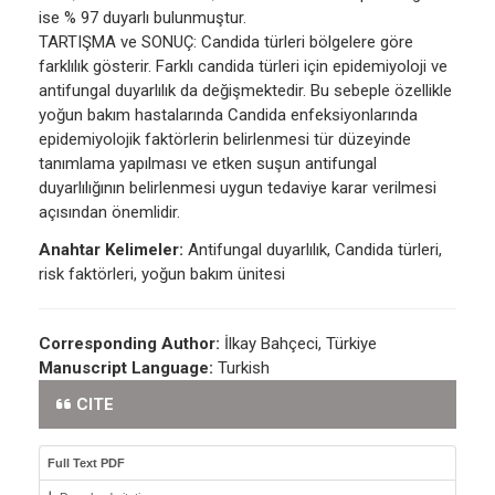
ise % 97 duyarlı bulunmuştur.
TARTIŞMA ve SONUÇ: Candida türleri bölgelere göre
farklılık gösterir. Farklı candida türleri için epidemiyoloji ve
antifungal duyarlılık da değişmektedir. Bu sebeple özellikle
yoğun bakım hastalarında Candida enfeksiyonlarında
epidemiyolojik faktörlerin belirlenmesi tür düzeyinde
tanımlama yapılması ve etken suşun antifungal
duyarlılığının belirlenmesi uygun tedaviye karar verilmesi
açısından önemlidir.
Anahtar Kelimeler:
Antifungal duyarlılık, Candida türleri,
risk faktörleri, yoğun bakım ünitesi
Corresponding Author:
İlkay Bahçeci, Türkiye
Manuscript Language:
Turkish
CITE
Full Text PDF