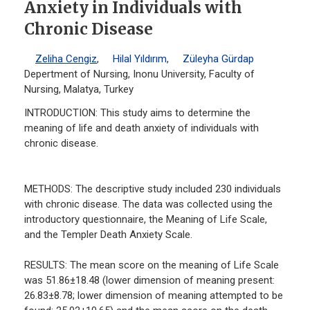
Anxiety in Individuals with
Chronic Disease
Zeliha Cengiz
,
Hilal Yıldırım
,
Züleyha Gürdap
Depertment of Nursing, Inonu University, Faculty of
Nursing, Malatya, Turkey
INTRODUCTION: This study aims to determine the
meaning of life and death anxiety of individuals with
chronic disease.
METHODS: The descriptive study included 230 individuals
with chronic disease. The data was collected using the
introductory questionnaire, the Meaning of Life Scale,
and the Templer Death Anxiety Scale.
RESULTS: The mean score on the meaning of Life Scale
was 51.86±18.48 (lower dimension of meaning present:
26.83±8.78; lower dimension of meaning attempted to be