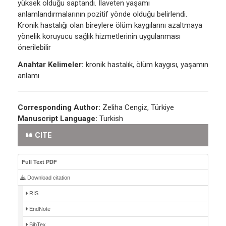
yüksek olduğu saptandı. İlaveten yaşamı
anlamlandırmalarının pozitif yönde olduğu belirlendi.
Kronik hastalığı olan bireylere ölüm kaygılarını azaltmaya
yönelik koruyucu sağlık hizmetlerinin uygulanması
önerilebilir
Anahtar Kelimeler:
kronik hastalık, ölüm kaygısı, yaşamın
anlamı
Corresponding Author:
Zeliha Cengiz, Türkiye
Manuscript Language:
Turkish
CITE
Full Text PDF
Download citation
RIS
EndNote
BibTex