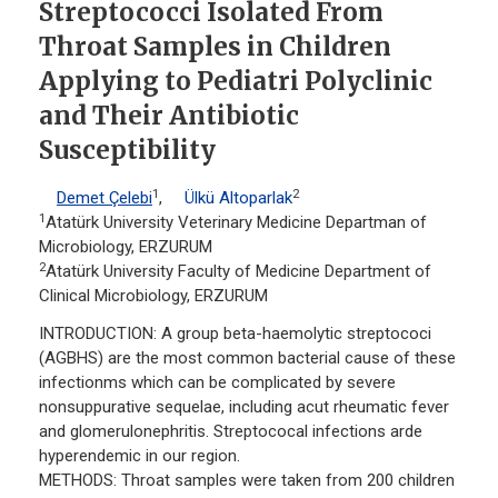
Streptococci Isolated From
Throat Samples in Children
Applying to Pediatri Polyclinic
and Their Antibiotic
Susceptibility
1
2
Demet Çelebi
,
Ülkü Altoparlak
1
Atatürk University Veterinary Medicine Departman of
Microbiology, ERZURUM
2
Atatürk University Faculty of Medicine Department of
Clinical Microbiology, ERZURUM
INTRODUCTION: A group beta-haemolytic streptococi
(AGBHS) are the most common bacterial cause of these
infectionms which can be complicated by severe
nonsuppurative sequelae, including acut rheumatic fever
and glomerulonephritis. Streptococal infections arde
hyperendemic in our region.
METHODS: Throat samples were taken from 200 children