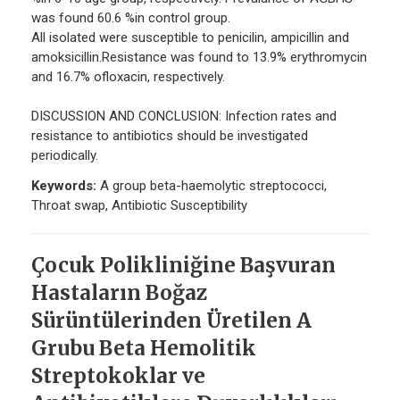
was found 60.6 %in control group.
All isolated were susceptible to penicilin, ampicillin and
amoksicillin.Resistance was found to 13.9% erythromycin
and 16.7% ofloxacin, respectively.
DISCUSSION AND CONCLUSION: Infection rates and
resistance to antibiotics should be investigated
periodically.
Keywords:
A group beta-haemolytic streptococci,
Throat swap, Antibiotic Susceptibility
Çocuk Polikliniğine Başvuran
Hastaların Boğaz
Sürüntülerinden Üretilen A
Grubu Beta Hemolitik
Streptokoklar ve