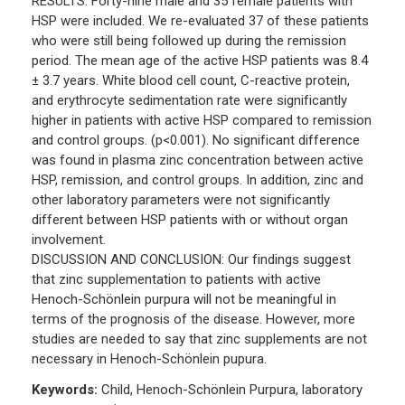
RESULTS: Forty-nine male and 35 female patients with
HSP were included. We re-evaluated 37 of these patients
who were still being followed up during the remission
period. The mean age of the active HSP patients was 8.4
± 3.7 years. White blood cell count, C-reactive protein,
and erythrocyte sedimentation rate were significantly
higher in patients with active HSP compared to remission
and control groups. (p<0.001). No significant difference
was found in plasma zinc concentration between active
HSP, remission, and control groups. In addition, zinc and
other laboratory parameters were not significantly
different between HSP patients with or without organ
involvement.
DISCUSSION AND CONCLUSION: Our findings suggest
that zinc supplementation to patients with active
Henoch-Schönlein purpura will not be meaningful in
terms of the prognosis of the disease. However, more
studies are needed to say that zinc supplements are not
necessary in Henoch-Schönlein pupura.
Keywords:
Child, Henoch-Schönlein Purpura, laboratory