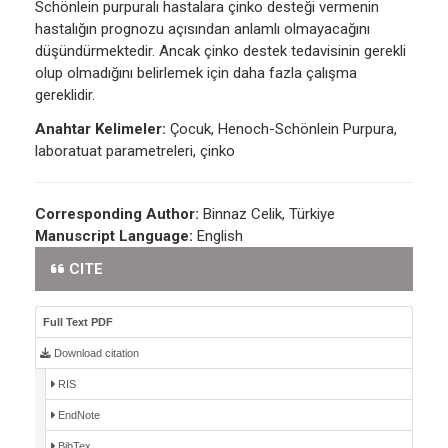
Schönlein purpuralı hastalara çinko desteği vermenin
hastalığın prognozu açısından anlamlı olmayacağını
düşündürmektedir. Ancak çinko destek tedavisinin gerekli
olup olmadığını belirlemek için daha fazla çalışma
gereklidir.
Anahtar Kelimeler:
Çocuk, Henoch-Schönlein Purpura,
laboratuat parametreleri, çinko
Corresponding Author:
Binnaz Celik, Türkiye
Manuscript Language:
English
CITE
Full Text PDF
Download citation
RIS
EndNote
BibTex