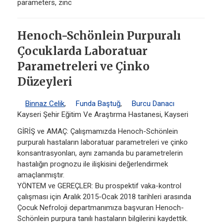
parameters, zinc
Henoch-Schönlein Purpuralı
Çocuklarda Laboratuar
Parametreleri ve Çinko
Düzeyleri
Binnaz Celik
,
Funda Baştuğ
,
Burcu Danacı
Kayseri Şehir Eğitim Ve Araştırma Hastanesi, Kayseri
GİRİŞ ve AMAÇ: Çalışmamızda Henoch-Schönlein
purpuralı hastaların laboratuar parametreleri ve çinko
konsantrasyonları, aynı zamanda bu parametrelerin
hastalığın prognozu ile ilişkisini değerlendirmek
amaçlanmıştır.
YÖNTEM ve GEREÇLER: Bu prospektif vaka-kontrol
çalışması için Aralık 2015-Ocak 2018 tarihleri arasında
Çocuk Nefroloji departmanımıza başvuran Henoch-
Schönlein purpura tanılı hastaların bilgilerini kaydettik.