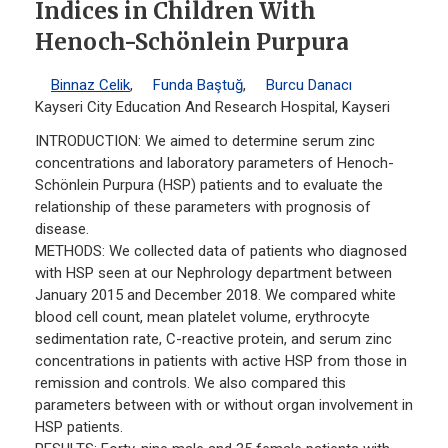
Indices in Children With
Henoch-Schönlein Purpura
Binnaz Celik
,
Funda Baştuğ
,
Burcu Danacı
Kayseri City Education And Research Hospital, Kayseri
INTRODUCTION: We aimed to determine serum zinc
concentrations and laboratory parameters of Henoch-
Schönlein Purpura (HSP) patients and to evaluate the
relationship of these parameters with prognosis of
disease.
METHODS: We collected data of patients who diagnosed
with HSP seen at our Nephrology department between
January 2015 and December 2018. We compared white
blood cell count, mean platelet volume, erythrocyte
sedimentation rate, C-reactive protein, and serum zinc
concentrations in patients with active HSP from those in
remission and controls. We also compared this
parameters between with or without organ involvement in
HSP patients.