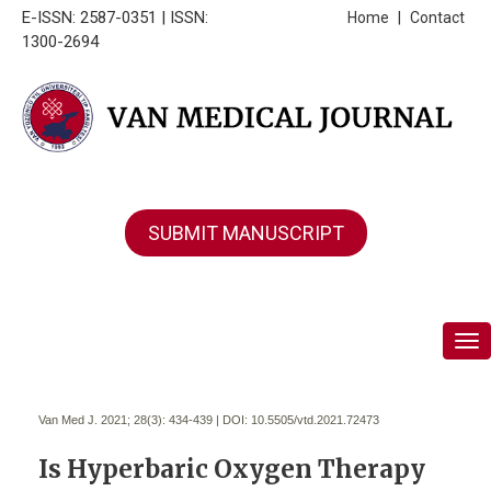
E-ISSN: 2587-0351 | ISSN:
Home
|
Contact
1300-2694
SUBMIT MANUSCRIPT
Tog
Van Med J. 2021; 28(3):
434-439 | DOI:
10.5505/vtd.2021.72473
Is Hyperbaric Oxygen Therapy