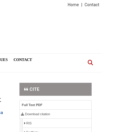
Home
|
Contact
SUES
CONTACT
CITE
t
Full Text PDF
sa
Download citation
RIS