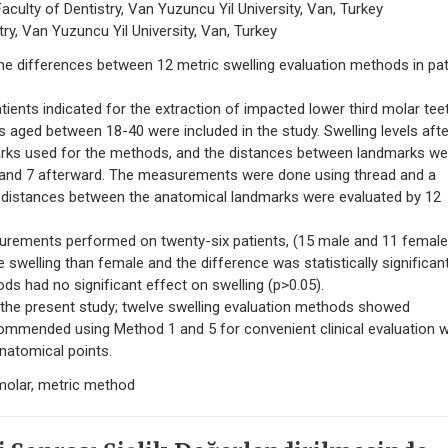
aculty of Dentistry, Van Yuzuncu Yil University, Van, Turkey
ry, Van Yuzuncu Yil University, Van, Turkey
 differences between 12 metric swelling evaluation methods in pat
nts indicated for the extraction of impacted lower third molar tee
 aged between 18-40 were included in the study. Swelling levels afte
rks used for the methods, and the distances between landmarks we
 and 7 afterward. The measurements were done using thread and a
he distances between the anatomical landmarks were evaluated by 12
urements performed on twenty-six patients, (15 male and 11 female
swelling than female and the difference was statistically significan
 had no significant effect on swelling (p>0.05).
he present study; twelve swelling evaluation methods showed
recommended using Method 1 and 5 for convenient clinical evaluation 
natomical points.
 molar, metric method