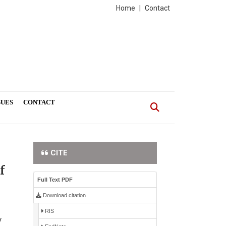
Home
|
Contact
SUES
CONTACT
CITE
f
Full Text PDF
Download citation
RIS
y