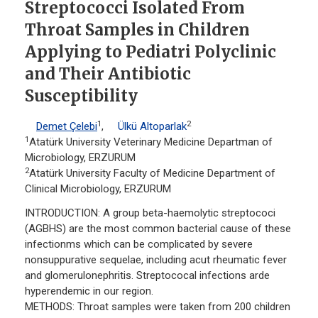
Streptococci Isolated From
Throat Samples in Children
Applying to Pediatri Polyclinic
and Their Antibiotic
Susceptibility
1
2
Demet Çelebi
,
Ülkü Altoparlak
1
Atatürk University Veterinary Medicine Departman of
Microbiology, ERZURUM
2
Atatürk University Faculty of Medicine Department of
Clinical Microbiology, ERZURUM
INTRODUCTION: A group beta-haemolytic streptococi
(AGBHS) are the most common bacterial cause of these
infectionms which can be complicated by severe
nonsuppurative sequelae, including acut rheumatic fever
and glomerulonephritis. Streptococal infections arde
hyperendemic in our region.
METHODS: Throat samples were taken from 200 children