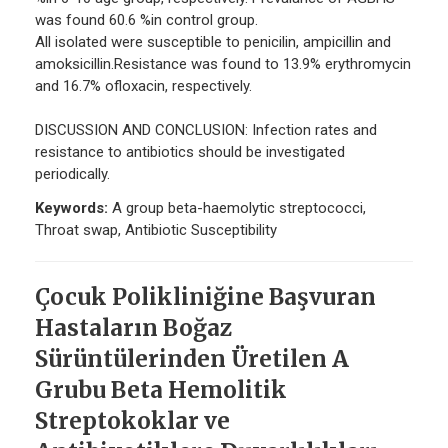
was found 60.6 %in control group.
All isolated were susceptible to penicilin, ampicillin and
amoksicillin.Resistance was found to 13.9% erythromycin
and 16.7% ofloxacin, respectively.
DISCUSSION AND CONCLUSION: Infection rates and
resistance to antibiotics should be investigated
periodically.
Keywords:
A group beta-haemolytic streptococci,
Throat swap, Antibiotic Susceptibility
Çocuk Polikliniğine Başvuran
Hastaların Boğaz
Sürüntülerinden Üretilen A
Grubu Beta Hemolitik
Streptokoklar ve