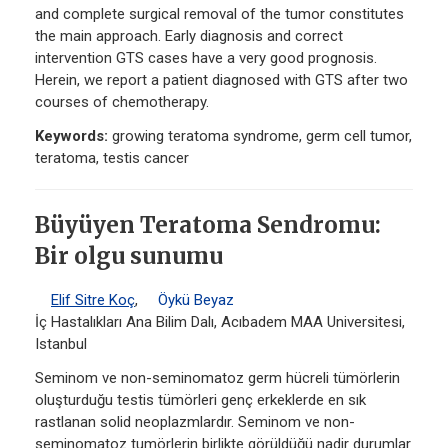
and complete surgical removal of the tumor constitutes
the main approach. Early diagnosis and correct
intervention GTS cases have a very good prognosis.
Herein, we report a patient diagnosed with GTS after two
courses of chemotherapy.
Keywords:
growing teratoma syndrome, germ cell tumor,
teratoma, testis cancer
Büyüyen Teratoma Sendromu:
Bir olgu sunumu
Elif Sitre Koç
,
Öykü Beyaz
İç Hastalıkları Ana Bilim Dalı, Acıbadem MAA Universitesi,
Istanbul
Seminom ve non-seminomatoz germ hücreli tümörlerin
oluşturduğu testis tümörleri genç erkeklerde en sık
rastlanan solid neoplazmlardır. Seminom ve non-
seminomatoz tumörlerin birlikte görüldüğü nadir durumlar