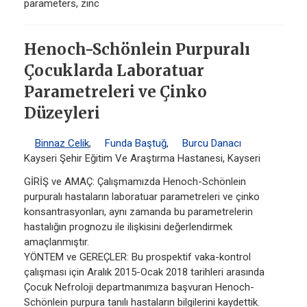
parameters, zinc
Henoch-Schönlein Purpuralı
Çocuklarda Laboratuar
Parametreleri ve Çinko
Düzeyleri
Binnaz Celik
,
Funda Baştuğ
,
Burcu Danacı
Kayseri Şehir Eğitim Ve Araştırma Hastanesi, Kayseri
GİRİŞ ve AMAÇ: Çalışmamızda Henoch-Schönlein
purpuralı hastaların laboratuar parametreleri ve çinko
konsantrasyonları, aynı zamanda bu parametrelerin
hastalığın prognozu ile ilişkisini değerlendirmek
amaçlanmıştır.
YÖNTEM ve GEREÇLER: Bu prospektif vaka-kontrol
çalışması için Aralık 2015-Ocak 2018 tarihleri arasında
Çocuk Nefroloji departmanımıza başvuran Henoch-
Schönlein purpura tanılı hastaların bilgilerini kaydettik.