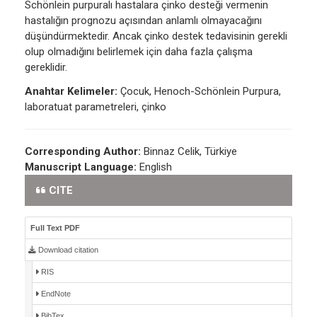
Schönlein purpuralı hastalara çinko desteği vermenin
hastalığın prognozu açısından anlamlı olmayacağını
düşündürmektedir. Ancak çinko destek tedavisinin gerekli
olup olmadığını belirlemek için daha fazla çalışma
gereklidir.
Anahtar Kelimeler:
Çocuk, Henoch-Schönlein Purpura,
laboratuat parametreleri, çinko
Corresponding Author:
Binnaz Celik, Türkiye
Manuscript Language:
English
CITE
Full Text PDF
Download citation
RIS
EndNote
BibTex