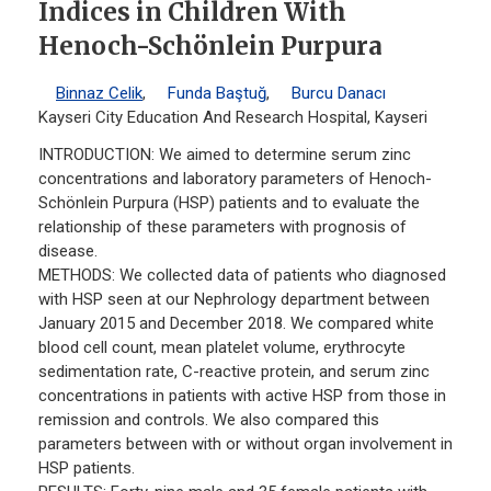
Indices in Children With
Henoch-Schönlein Purpura
Binnaz Celik
,
Funda Baştuğ
,
Burcu Danacı
Kayseri City Education And Research Hospital, Kayseri
INTRODUCTION: We aimed to determine serum zinc
concentrations and laboratory parameters of Henoch-
Schönlein Purpura (HSP) patients and to evaluate the
relationship of these parameters with prognosis of
disease.
METHODS: We collected data of patients who diagnosed
with HSP seen at our Nephrology department between
January 2015 and December 2018. We compared white
blood cell count, mean platelet volume, erythrocyte
sedimentation rate, C-reactive protein, and serum zinc
concentrations in patients with active HSP from those in
remission and controls. We also compared this
parameters between with or without organ involvement in
HSP patients.