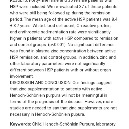
RESULTS: Forty-nine male and 35 female patients with
HSP were included. We re-evaluated 37 of these patients
who were still being followed up during the remission
period. The mean age of the active HSP patients was 8.4
± 3.7 years. White blood cell count, C-reactive protein,
and erythrocyte sedimentation rate were significantly
higher in patients with active HSP compared to remission
and control groups. (p<0.001). No significant difference
was found in plasma zinc concentration between active
HSP, remission, and control groups. In addition, zinc and
other laboratory parameters were not significantly
different between HSP patients with or without organ
involvement.
DISCUSSION AND CONCLUSION: Our findings suggest
that zinc supplementation to patients with active
Henoch-Schönlein purpura will not be meaningful in
terms of the prognosis of the disease. However, more
studies are needed to say that zinc supplements are not
necessary in Henoch-Schönlein pupura.
Keywords:
Child, Henoch-Schönlein Purpura, laboratory