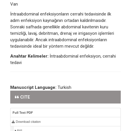
Van
İntraabdominal enfeksiyonların cerrahi tedavisinde ilk
adım enfeksiyon kaynağının ortadan kaldırılmasıdır.
Sonraki safhada genellikle abdominal kavitenin kuru
temizliği, lavaj, debritman, drenaj ve irrigasyon işlemleri
uygulanabilir. Ancak intraabdominal enfeksiyonların
tedavisinde ideal bir yöntem mevcut değildir.
Anahtar Kelimeler:
İntraabdominal enfeksiyon, cerrahi
tedavi
Manuscript Language:
Turkish
CITE
Full Text PDF
Download citation
RIS