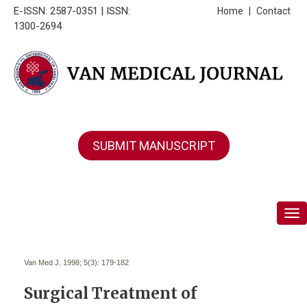
E-ISSN: 2587-0351 | ISSN:
Home
|
Contact
1300-2694
SUBMIT MANUSCRIPT
Tog
Van Med J. 1998; 5(3):
179-182
Surgical Treatment of