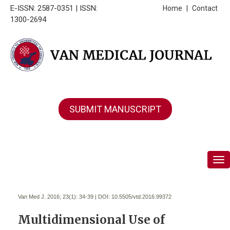
E-ISSN: 2587-0351 | ISSN:
Home
|
Contact
1300-2694
SUBMIT MANUSCRIPT
Tog
Van Med J. 2016; 23(1):
34-39 | DOI:
10.5505/vtd.2016.99372
Multidimensional Use of