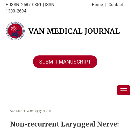
E-ISSN: 2587-0351 | ISSN:
Home
|
Contact
1300-2694
SUBMIT MANUSCRIPT
Tog
Van Med J. 2001; 8(1):
36-38
Non-recurrent Laryngeal Nerve: