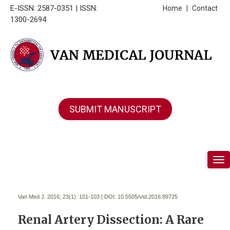
E-ISSN: 2587-0351 | ISSN:
Home
|
Contact
1300-2694
SUBMIT MANUSCRIPT
Tog
Van Med J. 2016; 23(1):
101-103 | DOI:
10.5505/vtd.2016.89725
Renal Artery Dissection: A Rare