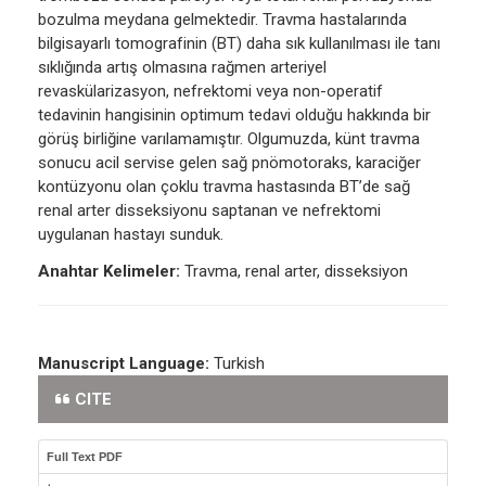
bozulma meydana gelmektedir. Travma hastalarında
bilgisayarlı tomografinin (BT) daha sık kullanılması ile tanı
sıklığında artış olmasına rağmen arteriyel
revaskülarizasyon, nefrektomi veya non-operatif
tedavinin hangisinin optimum tedavi olduğu hakkında bir
görüş birliğine varılamamıştır. Olgumuzda, künt travma
sonucu acil servise gelen sağ pnömotoraks, karaciğer
kontüzyonu olan çoklu travma hastasında BT’de sağ
renal arter disseksiyonu saptanan ve nefrektomi
uygulanan hastayı sunduk.
Anahtar Kelimeler:
Travma, renal arter, disseksiyon
Manuscript Language:
Turkish
CITE
Full Text PDF