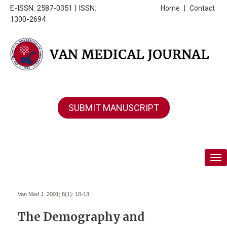
E-ISSN: 2587-0351 | ISSN:
Home
|
Contact
1300-2694
SUBMIT MANUSCRIPT
Tog
Van Med J. 2001; 8(1):
10-13
The Demography and