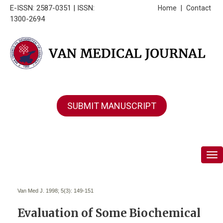
E-ISSN: 2587-0351 | ISSN:
Home
|
Contact
1300-2694
SUBMIT MANUSCRIPT
Tog
Van Med J. 1998; 5(3):
149-151
Evaluation of Some Biochemical