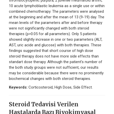
thrombocytopenic purpura, 2 juvenile rheumatoid arthrit,
10 acute lymphoblastic leukemia as a single use or within
combined chemotherapy. The parameters were analysed
at the beginning and after the mean of 13 (9-19) day. The
mean levels of the parameters after and before therapy
were not significantly changed with both steroid
therapies (p>0.05 for all parameters). Only 5 patients
showed slightly increase in one or two parameters (ALT,
AST, uric acide and glucose) with both therapies. These
findings suggested that short course of high dose
steroid therapy does not have more side effects than
standart dose therapy. Although the patient's number of
the both study groups were not sufficient, our results
may be considerable because there were no prominently
biochemical changes with both steroid therapies.
Keywords:
Corticosteroid, High Dose, Side Effect.
Steroid Tedavisi Verilen
Hastalarda Bazı Biyokimyasal