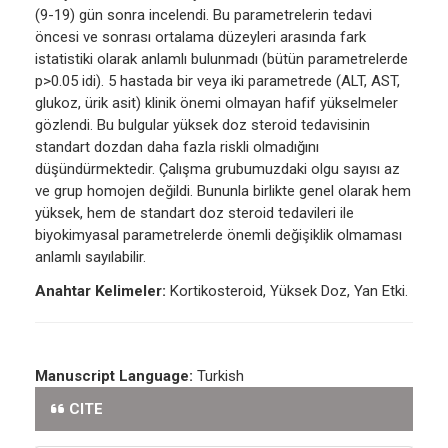
(9-19) gün sonra incelendi. Bu parametrelerin tedavi
öncesi ve sonrası ortalama düzeyleri arasında fark
istatistiki olarak anlamlı bulunmadı (bütün parametrelerde
p>0.05 idi). 5 hastada bir veya iki parametrede (ALT, AST,
glukoz, ürik asit) klinik önemi olmayan hafif yükselmeler
gözlendi. Bu bulgular yüksek doz steroid tedavisinin
standart dozdan daha fazla riskli olmadığını
düşündürmektedir. Çalışma grubumuzdaki olgu sayısı az
ve grup homojen değildi. Bununla birlikte genel olarak hem
yüksek, hem de standart doz steroid tedavileri ile
biyokimyasal parametrelerde önemli değişiklik olmaması
anlamlı sayılabilir.
Anahtar Kelimeler:
Kortikosteroid, Yüksek Doz, Yan Etki.
Manuscript Language:
Turkish
CITE