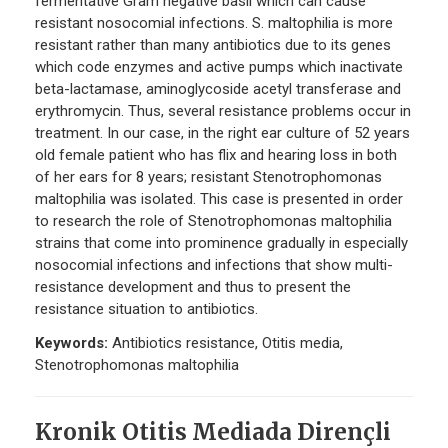
fermentative Gram negative basil which can cause
resistant nosocomial infections. S. maltophilia is more
resistant rather than many antibiotics due to its genes
which code enzymes and active pumps which inactivate
beta-lactamase, aminoglycoside acetyl transferase and
erythromycin. Thus, several resistance problems occur in
treatment. In our case, in the right ear culture of 52 years
old female patient who has flix and hearing loss in both
of her ears for 8 years; resistant Stenotrophomonas
maltophilia was isolated. This case is presented in order
to research the role of Stenotrophomonas maltophilia
strains that come into prominence gradually in especially
nosocomial infections and infections that show multi-
resistance development and thus to present the
resistance situation to antibiotics.
Keywords:
Antibiotics resistance, Otitis media,
Stenotrophomonas maltophilia
Kronik Otitis Mediada Dirençli