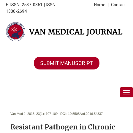
E-ISSN: 2587-0351 | ISSN:
Home
|
Contact
1300-2694
SUBMIT MANUSCRIPT
Tog
Van Med J. 2016; 23(1):
107-109 | DOI:
10.5505/vtd.2016.54837
Resistant Pathogen in Chronic