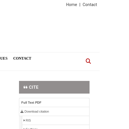
Home
|
Contact
SUES
CONTACT
CITE
Full Text PDF
Download citation
RIS