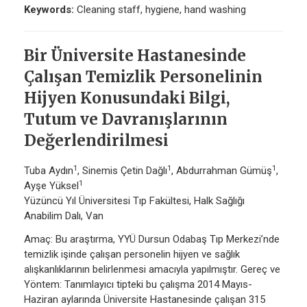
Keywords:
Cleaning staff, hygiene, hand washing
Bir Üniversite Hastanesinde
Çalışan Temizlik Personelinin
Hijyen Konusundaki Bilgi,
Tutum ve Davranışlarının
Değerlendirilmesi
1
1
1
Tuba Aydın
, Sinemis Çetin Dağlı
, Abdurrahman Gümüş
,
1
Ayşe Yüksel
Yüzüncü Yıl Üniversitesi Tıp Fakültesi, Halk Sağlığı
Anabilim Dalı, Van
Amaç: Bu araştırma, YYÜ Dursun Odabaş Tıp Merkezi’nde
temizlik işinde çalışan personelin hijyen ve sağlık
alışkanlıklarının belirlenmesi amacıyla yapılmıştır. Gereç ve
Yöntem: Tanımlayıcı tipteki bu çalışma 2014 Mayıs-
Haziran aylarında Üniversite Hastanesinde çalışan 315