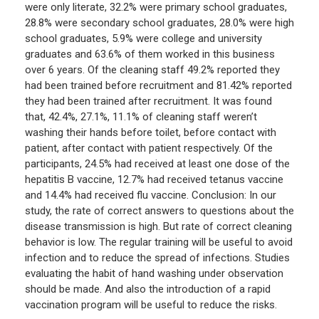
were only literate, 32.2% were primary school graduates,
28.8% were secondary school graduates, 28.0% were high
school graduates, 5.9% were college and university
graduates and 63.6% of them worked in this business
over 6 years. Of the cleaning staff 49.2% reported they
had been trained before recruitment and 81.42% reported
they had been trained after recruitment. It was found
that, 42.4%, 27.1%, 11.1% of cleaning staff weren’t
washing their hands before toilet, before contact with
patient, after contact with patient respectively. Of the
participants, 24.5% had received at least one dose of the
hepatitis B vaccine, 12.7% had received tetanus vaccine
and 14.4% had received flu vaccine. Conclusion: In our
study, the rate of correct answers to questions about the
disease transmission is high. But rate of correct cleaning
behavior is low. The regular training will be useful to avoid
infection and to reduce the spread of infections. Studies
evaluating the habit of hand washing under observation
should be made. And also the introduction of a rapid
vaccination program will be useful to reduce the risks.