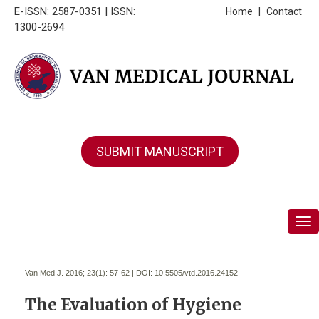
E-ISSN: 2587-0351 | ISSN:
Home
|
Contact
1300-2694
SUBMIT MANUSCRIPT
Tog
Van Med J. 2016; 23(1):
57-62 | DOI:
10.5505/vtd.2016.24152
The Evaluation of Hygiene