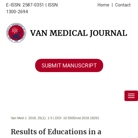
E-ISSN: 2587-0351 | ISSN:
Home
|
Contact
1300-2694
SUBMIT MANUSCRIPT
Tog
Van Med J. 2018; 25(1):
1-5 | DOI:
10.5505/vtd.2018.18291
Results of Educations in a