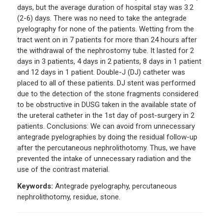
days, but the average duration of hospital stay was 3.2
(2-6) days. There was no need to take the antegrade
pyelography for none of the patients. Wetting from the
tract went on in 7 patients for more than 24 hours after
the withdrawal of the nephrostomy tube. It lasted for 2
days in 3 patients, 4 days in 2 patients, 8 days in 1 patient
and 12 days in 1 patient. Double-J (DJ) catheter was
placed to all of these patients. DJ stent was performed
due to the detection of the stone fragments considered
to be obstructive in DUSG taken in the available state of
the ureteral catheter in the 1st day of post-surgery in 2
patients. Conclusions: We can avoid from unnecessary
antegrade pyelographies by doing the residual follow-up
after the percutaneous nephrolithotomy. Thus, we have
prevented the intake of unnecessary radiation and the
use of the contrast material.
Keywords:
Antegrade pyelography, percutaneous
nephrolithotomy, residue, stone.