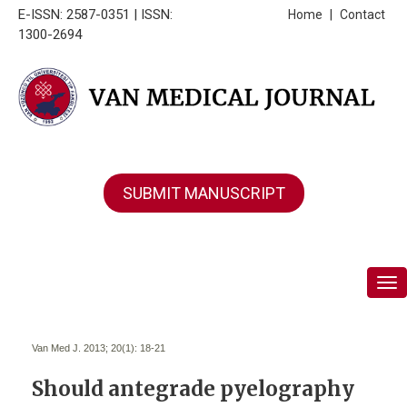
E-ISSN: 2587-0351 | ISSN:
Home
|
Contact
1300-2694
SUBMIT MANUSCRIPT
Tog
Van Med J. 2013; 20(1):
18-21
Should antegrade pyelography