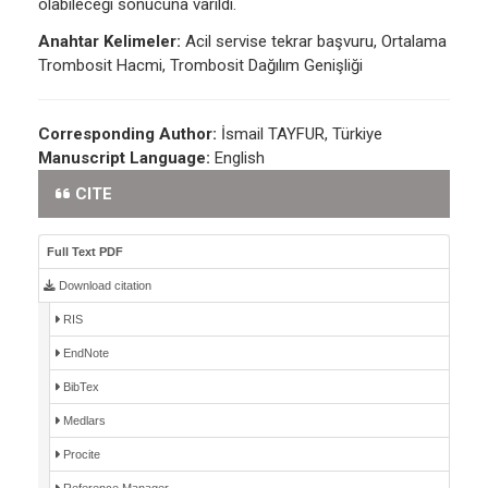
olabileceği sonucuna varıldı.
Anahtar Kelimeler:
Acil servise tekrar başvuru, Ortalama
Trombosit Hacmi, Trombosit Dağılım Genişliği
Corresponding Author:
İsmail TAYFUR, Türkiye
Manuscript Language:
English
CITE
Full Text PDF
Download citation
RIS
EndNote
BibTex
Medlars
Procite