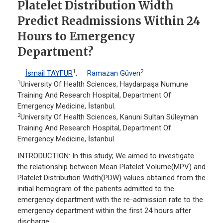
Platelet Distribution Width
Predict Readmissions Within 24
Hours to Emergency
Department?
1
2
İsmail TAYFUR
,
Ramazan Güven
1
University Of Health Sciences, Haydarpaşa Numune
Training And Research Hospital, Department Of
Emergency Medicine, İstanbul.
2
University Of Health Sciences, Kanuni Sultan Süleyman
Training And Research Hospital, Department Of
Emergency Medicine, İstanbul.
INTRODUCTION: In this study; We aimed to investigate
the relationship between Mean Platelet Volume(MPV) and
Platelet Distribution Width(PDW) values obtained from the
initial hemogram of the patients admitted to the
emergency department with the re-admission rate to the
emergency department within the first 24 hours after
discharge.