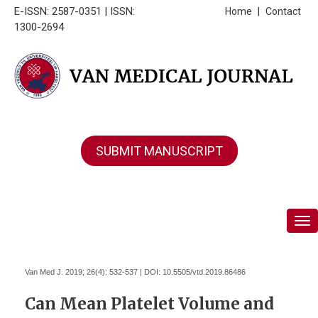
E-ISSN: 2587-0351 | ISSN:
Home
|
Contact
1300-2694
SUBMIT MANUSCRIPT
Tog
Van Med J. 2019; 26(4):
532-537 | DOI:
10.5505/vtd.2019.86486
Can Mean Platelet Volume and