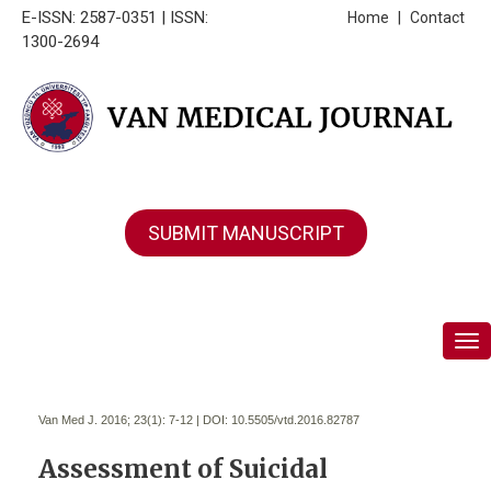
E-ISSN: 2587-0351 | ISSN:
Home
|
Contact
1300-2694
SUBMIT MANUSCRIPT
Tog
Van Med J. 2016; 23(1):
7-12 | DOI:
10.5505/vtd.2016.82787
Assessment of Suicidal