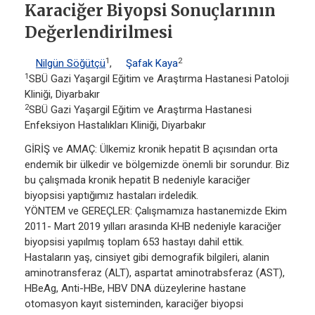
Karaciğer Biyopsi Sonuçlarının
Değerlendirilmesi
1
2
Nilgün Söğütçü
,
Şafak Kaya
1
SBÜ Gazi Yaşargil Eğitim ve Araştırma Hastanesi Patoloji
Kliniği, Diyarbakır
2
SBÜ Gazi Yaşargil Eğitim ve Araştırma Hastanesi
Enfeksiyon Hastalıkları Kliniği, Diyarbakır
GİRİŞ ve AMAÇ: Ülkemiz kronik hepatit B açısından orta
endemik bir ülkedir ve bölgemizde önemli bir sorundur. Biz
bu çalışmada kronik hepatit B nedeniyle karaciğer
biyopsisi yaptığımız hastaları irdeledik.
YÖNTEM ve GEREÇLER: Çalışmamıza hastanemizde Ekim
2011- Mart 2019 yılları arasında KHB nedeniyle karaciğer
biyopsisi yapılmış toplam 653 hastayı dahil ettik.
Hastaların yaş, cinsiyet gibi demografik bilgileri, alanin
aminotransferaz (ALT), aspartat aminotrabsferaz (AST),
HBeAg, Anti-HBe, HBV DNA düzeylerine hastane
otomasyon kayıt sisteminden, karaciğer biyopsi