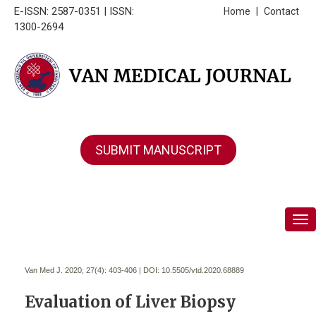
E-ISSN: 2587-0351 | ISSN:
Home
|
Contact
1300-2694
SUBMIT MANUSCRIPT
Tog
Van Med J. 2020; 27(4):
403-406 | DOI:
10.5505/vtd.2020.68889
Evaluation of Liver Biopsy