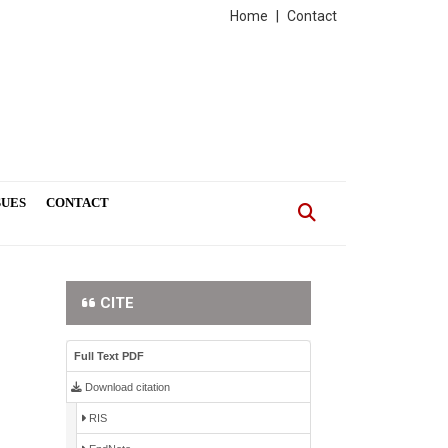
Home
|
Contact
SUES
CONTACT
CITE
Full Text PDF
Download citation
RIS