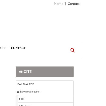
Home
|
Contact
SUES
CONTACT
CITE
Full Text PDF
Download citation
RIS