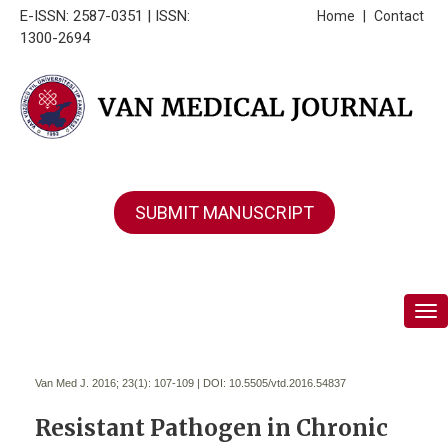
E-ISSN: 2587-0351 | ISSN:
Home
|
Contact
1300-2694
SUBMIT MANUSCRIPT
Tog
Van Med J. 2016; 23(1):
107-109 | DOI:
10.5505/vtd.2016.54837
Resistant Pathogen in Chronic