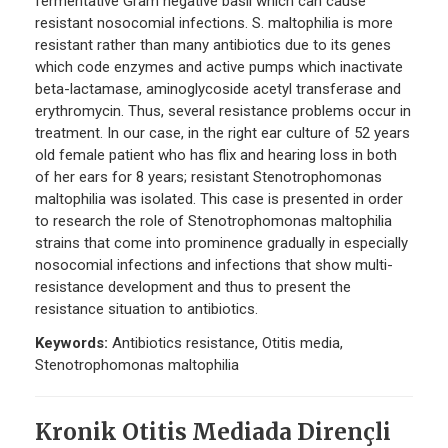
fermentative Gram negative basil which can cause
resistant nosocomial infections. S. maltophilia is more
resistant rather than many antibiotics due to its genes
which code enzymes and active pumps which inactivate
beta-lactamase, aminoglycoside acetyl transferase and
erythromycin. Thus, several resistance problems occur in
treatment. In our case, in the right ear culture of 52 years
old female patient who has flix and hearing loss in both
of her ears for 8 years; resistant Stenotrophomonas
maltophilia was isolated. This case is presented in order
to research the role of Stenotrophomonas maltophilia
strains that come into prominence gradually in especially
nosocomial infections and infections that show multi-
resistance development and thus to present the
resistance situation to antibiotics.
Keywords:
Antibiotics resistance, Otitis media,
Stenotrophomonas maltophilia
Kronik Otitis Mediada Dirençli