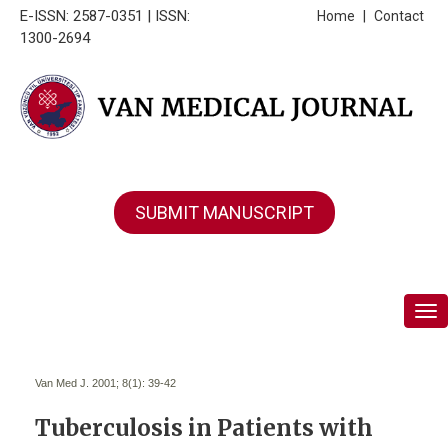
E-ISSN: 2587-0351 | ISSN:
Home
|
Contact
1300-2694
SUBMIT MANUSCRIPT
Tog
Van Med J. 2001; 8(1):
39-42
Tuberculosis in Patients with