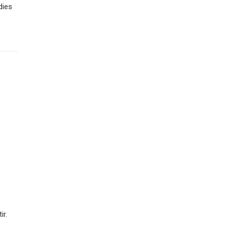
dies
ir.