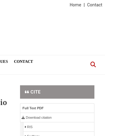
Home
|
Contact
SUES
CONTACT
CITE
rio
Full Text PDF
Download citation
RIS