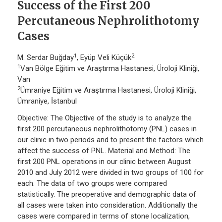
Success of the First 200
Percutaneous Nephrolithotomy
Cases
1
2
M. Serdar Buğday
, Eyüp Veli Küçük
1
Van Bölge Eğitim ve Araştırma Hastanesi, Üroloji Kliniği,
Van
2
Ümraniye Eğitim ve Araştırma Hastanesi, Üroloji Kliniği,
Ümraniye, İstanbul
Objective: The Objective of the study is to analyze the
first 200 percutaneous nephrolithotomy (PNL) cases in
our clinic in two periods and to present the factors which
affect the success of PNL. Material and Method: The
first 200 PNL operations in our clinic between August
2010 and July 2012 were divided in two groups of 100 for
each. The data of two groups were compared
statistically. The preoperative and demographic data of
all cases were taken into consideration. Additionally the
cases were compared in terms of stone localization,