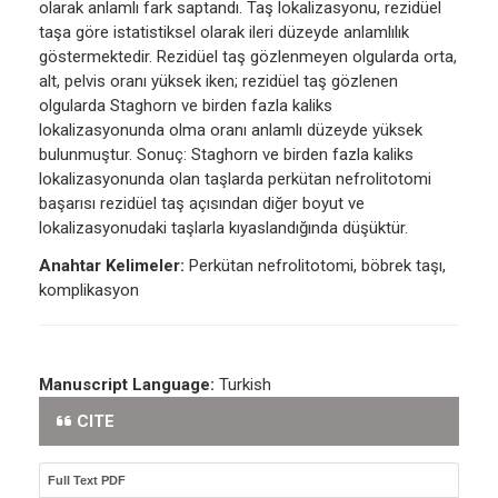
olarak anlamlı fark saptandı. Taş lokalizasyonu, rezidüel
taşa göre istatistiksel olarak ileri düzeyde anlamlılık
göstermektedir. Rezidüel taş gözlenmeyen olgularda orta,
alt, pelvis oranı yüksek iken; rezidüel taş gözlenen
olgularda Staghorn ve birden fazla kaliks
lokalizasyonunda olma oranı anlamlı düzeyde yüksek
bulunmuştur. Sonuç: Staghorn ve birden fazla kaliks
lokalizasyonunda olan taşlarda perkütan nefrolitotomi
başarısı rezidüel taş açısından diğer boyut ve
lokalizasyonudaki taşlarla kıyaslandığında düşüktür.
Anahtar Kelimeler:
Perkütan nefrolitotomi, böbrek taşı,
komplikasyon
Manuscript Language:
Turkish
CITE
Full Text PDF