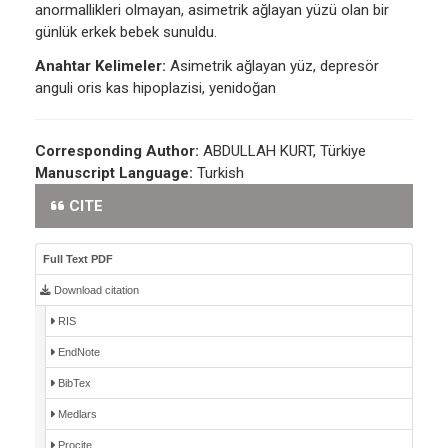
anormallikleri olmayan, asimetrik ağlayan yüzü olan bir
günlük erkek bebek sunuldu.
Anahtar Kelimeler:
Asimetrik ağlayan yüz, depresör
anguli oris kas hipoplazisi, yenidoğan
Corresponding Author:
ABDULLAH KURT, Türkiye
Manuscript Language:
Turkish
CITE
Full Text PDF
Download citation
RIS
EndNote
BibTex
Medlars
Procite