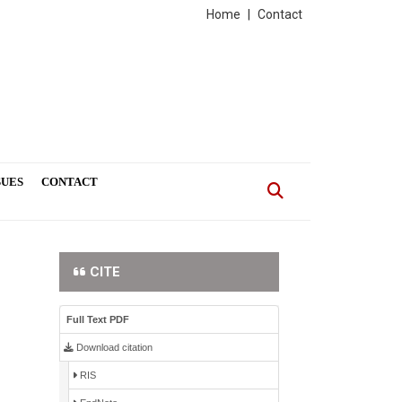
Home
|
Contact
SUES
CONTACT
CITE
Full Text PDF
Download citation
RIS