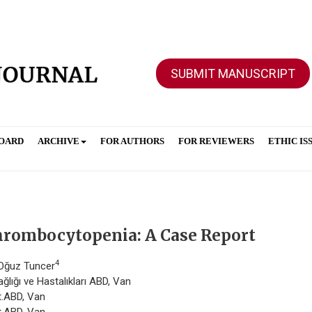
SUBMIT MANUSCRIPT
BOARD
ARCHIVE
FOR AUTHORS
FOR REVIEWERS
ETHIC IS
rombocytopenia: A Case Report
4
 Oğuz Tuncer
ğlığı ve Hastalıkları ABD, Van
st.ABD, Van