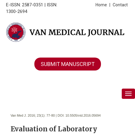
E-ISSN: 2587-0351 | ISSN:
Home
|
Contact
1300-2694
SUBMIT MANUSCRIPT
Tog
Van Med J. 2016; 23(1):
77-80 | DOI:
10.5505/vtd.2016.05694
Evaluation of Laboratory