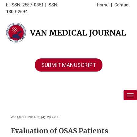
E-ISSN: 2587-0351 | ISSN:
Home
|
Contact
1300-2694
SUBMIT MANUSCRIPT
Tog
Van Med J. 2014; 21(4):
203-205
Evaluation of OSAS Patients