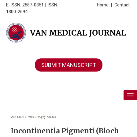
E-ISSN: 2587-0351 | ISSN:
Home
|
Contact
1300-2694
SUBMIT MANUSCRIPT
Tog
Van Med J. 2008; 15(2):
58-60
Incontinentia Pigmenti (Bloch