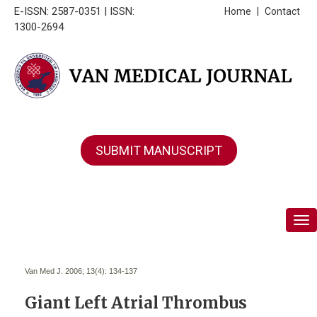
E-ISSN: 2587-0351 | ISSN:
Home
|
Contact
1300-2694
SUBMIT MANUSCRIPT
Tog
Van Med J. 2006; 13(4):
134-137
Giant Left Atrial Thrombus