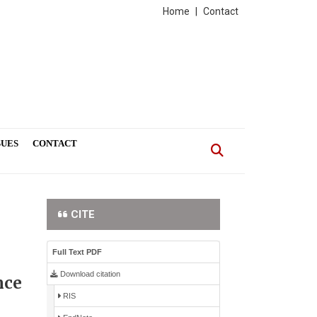
Home
|
Contact
SUES
CONTACT
CITE
Full Text PDF
Download citation
nce
RIS