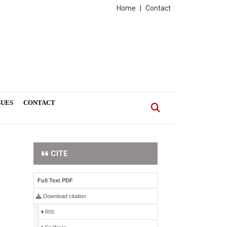
Home
|
Contact
SUES
CONTACT
CITE
Full Text PDF
Download citation
RIS