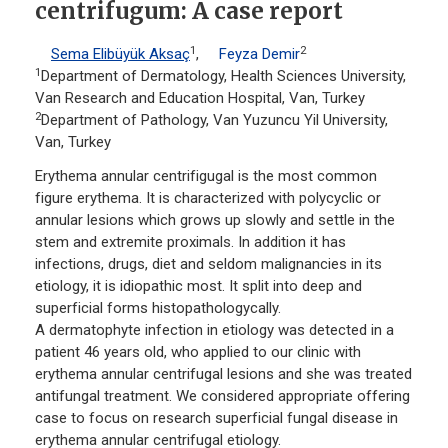
centrifugum: A case report
1
2
Sema Elibüyük Aksaç
,
Feyza Demir
1
Department of Dermatology, Health Sciences University,
Van Research and Education Hospital, Van, Turkey
2
Department of Pathology, Van Yuzuncu Yil University,
Van, Turkey
Erythema annular centrifigugal is the most common
figure erythema. It is characterized with polycyclic or
annular lesions which grows up slowly and settle in the
stem and extremite proximals. In addition it has
infections, drugs, diet and seldom malignancies in its
etiology, it is idiopathic most. It split into deep and
superficial forms histopathologycally.
A dermatophyte infection in etiology was detected in a
patient 46 years old, who applied to our clinic with
erythema annular centrifugal lesions and she was treated
antifungal treatment. We considered appropriate offering
case to focus on research superficial fungal disease in
erythema annular centrifugal etiology.