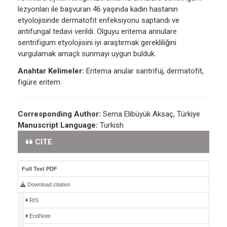
lezyonları ile başvuran 46 yaşında kadın hastanın
etyolojisinde dermatofit enfeksiyonu saptandı ve
antifungal tedavi verildi. Olguyu eritema annulare
sentrifigum etyolojisini iyi araştırmak gerekliliğini
vurgulamak amaçlı sunmayı uygun bulduk.
Anahtar Kelimeler:
Eritema anular santrifüj, dermatofit,
figüre eritem.
Corresponding Author:
Sema Elibüyük Aksaç, Türkiye
Manuscript Language:
Turkish
CITE
Full Text PDF
Download citation
RIS
EndNote