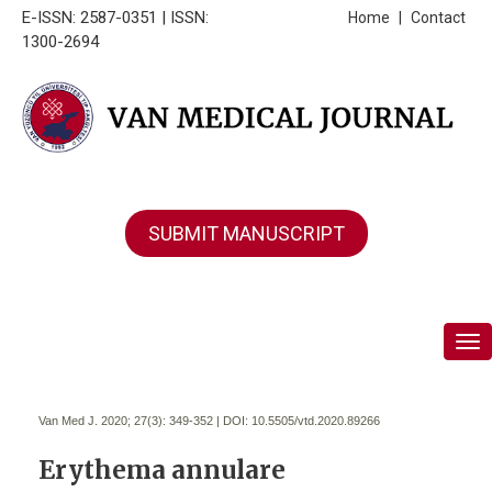
E-ISSN: 2587-0351 | ISSN:
Home
|
Contact
1300-2694
SUBMIT MANUSCRIPT
Tog
Van Med J. 2020; 27(3):
349-352 | DOI:
10.5505/vtd.2020.89266
Erythema annulare