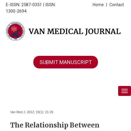
E-ISSN: 2587-0351 | ISSN:
Home
|
Contact
1300-2694
SUBMIT MANUSCRIPT
Tog
Van Med J. 2012; 19(1):
21-26
The Relationship Between