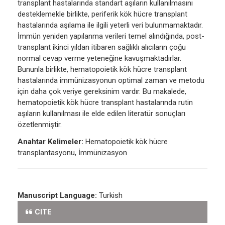
transplant hastalarında standart aşıların kullanılmasını
desteklemekle birlikte, periferik kök hücre transplant
hastalarında aşılama ile ilgili yeterli veri bulunmamaktadır.
İmmün yeniden yapılanma verileri temel alındığında, post-
transplant ikinci yıldan itibaren sağlıklı alıcıların çoğu
normal cevap verme yeteneğine kavuşmaktadırlar.
Bununla birlikte, hematopoietik kök hücre transplant
hastalarında immünizasyonun optimal zaman ve metodu
için daha çok veriye gereksinim vardır. Bu makalede,
hematopoietik kök hücre transplant hastalarında rutin
aşıların kullanılması ile elde edilen literatür sonuçları
özetlenmiştir.
Anahtar Kelimeler:
Hematopoietik kök hücre
transplantasyonu, İmmünizasyon
Manuscript Language:
Turkish
CITE