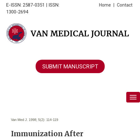
E-ISSN: 2587-0351 | ISSN:
Home
|
Contact
1300-2694
SUBMIT MANUSCRIPT
Tog
Van Med J. 1998; 5(2):
114-119
Immunization After