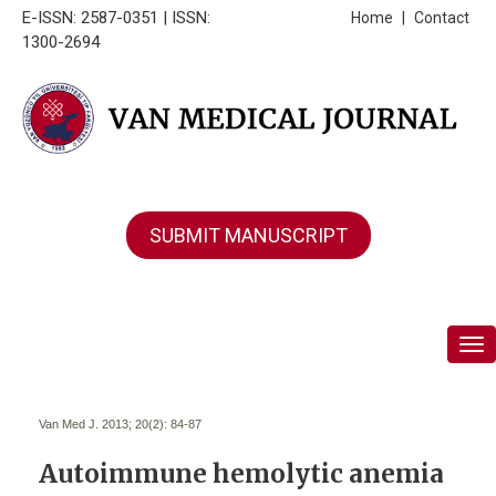
E-ISSN: 2587-0351 | ISSN:
Home
|
Contact
1300-2694
SUBMIT MANUSCRIPT
Tog
Van Med J. 2013; 20(2):
84-87
Autoimmune hemolytic anemia