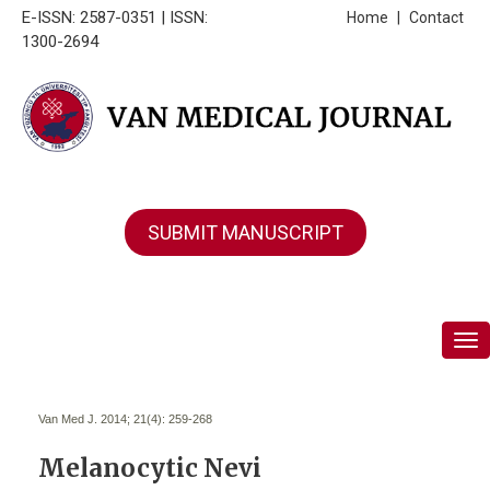
E-ISSN: 2587-0351 | ISSN:
Home
|
Contact
1300-2694
SUBMIT MANUSCRIPT
Tog
Van Med J. 2014; 21(4):
259-268
Melanocytic Nevi