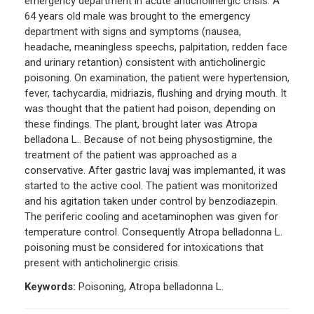
emergency department in acute anticholinergic crisis. A
64 years old male was brought to the emergency
department with signs and symptoms (nausea,
headache, meaningless speechs, palpitation, redden face
and urinary retantion) consistent with anticholinergic
poisoning. On examination, the patient were hypertension,
fever, tachycardia, midriazis, flushing and drying mouth. It
was thought that the patient had poison, depending on
these findings. The plant, brought later was Atropa
belladona L.. Because of not being physostigmine, the
treatment of the patient was approached as a
conservative. After gastric lavaj was implemanted, it was
started to the active cool. The patient was monitorized
and his agitation taken under control by benzodiazepin.
The periferic cooling and acetaminophen was given for
temperature control. Consequently Atropa belladonna L.
poisoning must be considered for intoxications that
present with anticholinergic crisis.
Keywords:
Poisoning, Atropa belladonna L.