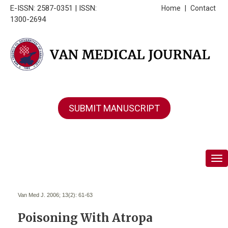
E-ISSN: 2587-0351 | ISSN:
Home
|
Contact
1300-2694
SUBMIT MANUSCRIPT
Tog
Van Med J. 2006; 13(2):
61-63
Poisoning With Atropa