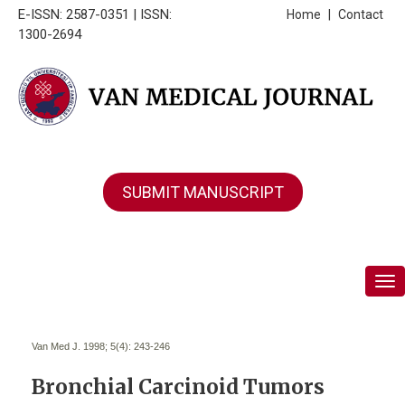
E-ISSN: 2587-0351 | ISSN:
Home
|
Contact
1300-2694
SUBMIT MANUSCRIPT
Tog
Van Med J. 1998; 5(4):
243-246
Bronchial Carcinoid Tumors