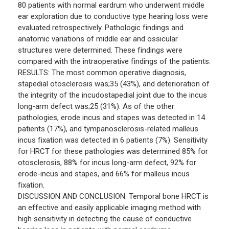
80 patients with normal eardrum who underwent middle
ear exploration due to conductive type hearing loss were
evaluated retrospectively. Pathologic findings and
anatomic variations of middle ear and ossicular
structures were determined. These findings were
compared with the intraoperative findings of the patients.
RESULTS: The most common operative diagnosis,
stapedial otosclerosis was;35 (43%), and deterioration of
the integrity of the incudostapedial joint due to the incus
long-arm defect was;25 (31%). As of the other
pathologies, erode incus and stapes was detected in 14
patients (17%), and tympanosclerosis-related malleus
incus fixation was detected in 6 patients (7%). Sensitivity
for HRCT for these pathologies was determined 85% for
otosclerosis, 88% for incus long-arm defect, 92% for
erode-incus and stapes, and 66% for malleus incus
fixation.
DISCUSSION AND CONCLUSION: Temporal bone HRCT is
an effective and easily applicable imaging method with
high sensitivity in detecting the cause of conductive