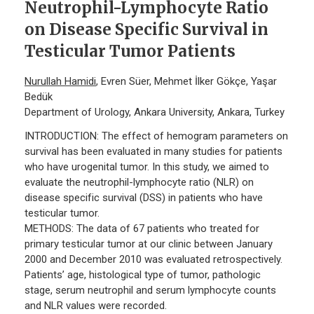
Neutrophil-Lymphocyte Ratio
on Disease Specific Survival in
Testicular Tumor Patients
Nurullah Hamidi
, Evren Süer, Mehmet İlker Gökçe, Yaşar
Bedük
Department of Urology, Ankara University, Ankara, Turkey
INTRODUCTION: The effect of hemogram parameters on
survival has been evaluated in many studies for patients
who have urogenital tumor. In this study, we aimed to
evaluate the neutrophil-lymphocyte ratio (NLR) on
disease specific survival (DSS) in patients who have
testicular tumor.
METHODS: The data of 67 patients who treated for
primary testicular tumor at our clinic between January
2000 and December 2010 was evaluated retrospectively.
Patients’ age, histological type of tumor, pathologic
stage, serum neutrophil and serum lymphocyte counts
and NLR values were recorded.