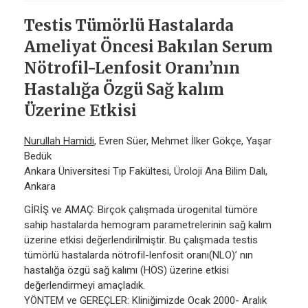
Testis Tümörlü Hastalarda
Ameliyat Öncesi Bakılan Serum
Nötrofil-Lenfosit Oranı’nın
Hastalığa Özgü Sağ kalım
Üzerine Etkisi
Nurullah Hamidi
, Evren Süer, Mehmet İlker Gökçe, Yaşar
Bedük
Ankara Üniversitesi Tıp Fakültesi, Üroloji Ana Bilim Dalı,
Ankara
GİRİŞ ve AMAÇ: Birçok çalışmada ürogenital tümöre
sahip hastalarda hemogram parametrelerinin sağ kalım
üzerine etkisi değerlendirilmiştir. Bu çalışmada testis
tümörlü hastalarda nötrofil-lenfosit oranı(NLO)’ nın
hastalığa özgü sağ kalımı (HÖS) üzerine etkisi
değerlendirmeyi amaçladık.
YÖNTEM ve GEREÇLER: Kliniğimizde Ocak 2000- Aralık