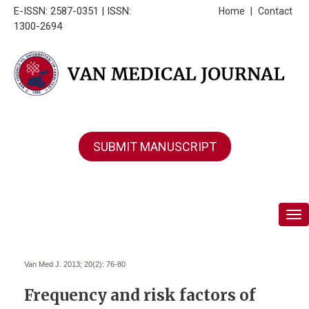
E-ISSN: 2587-0351 | ISSN:
Home
|
Contact
1300-2694
SUBMIT MANUSCRIPT
Tog
Van Med J. 2013; 20(2):
76-80
Frequency and risk factors of