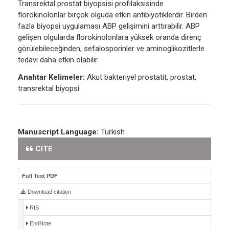
Transrektal prostat biyopsisi profilaksisinde
florokinolonlar birçok olguda etkin antibiyotiklerdir. Birden
fazla biyopsi uygulaması ABP gelişimini arttırabilir. ABP
gelişen olgularda florokinolonlara yüksek oranda direnç
görülebileceğinden, sefalosporinler ve aminoglikozitlerle
tedavi daha etkin olabilir.
Anahtar Kelimeler:
Akut bakteriyel prostatit, prostat,
transrektal biyopsi
Manuscript Language:
Turkish
CITE
Full Text PDF
Download citation
RIS
EndNote