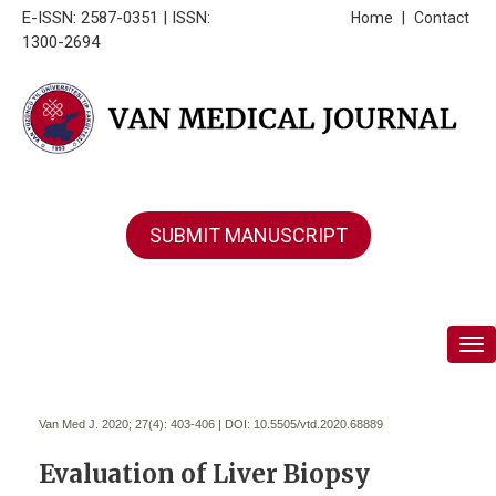
E-ISSN: 2587-0351 | ISSN:
Home
|
Contact
1300-2694
SUBMIT MANUSCRIPT
Tog
Van Med J. 2020; 27(4):
403-406 | DOI:
10.5505/vtd.2020.68889
Evaluation of Liver Biopsy