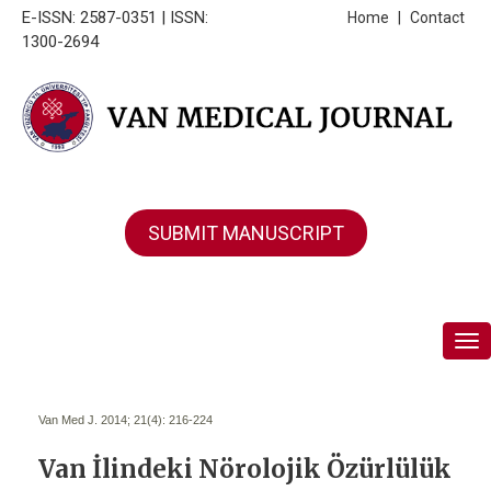
E-ISSN: 2587-0351 | ISSN:
Home
|
Contact
1300-2694
SUBMIT MANUSCRIPT
Tog
Van Med J. 2014; 21(4):
216-224
Van İlindeki Nörolojik Özürlülük