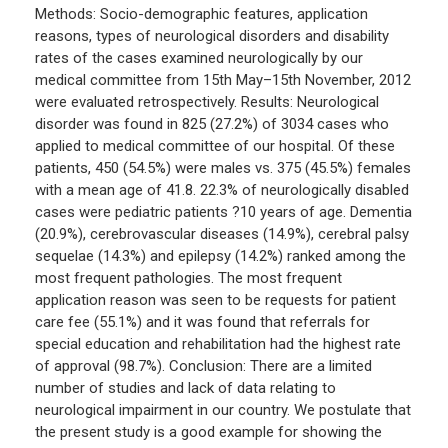
Methods: Socio-demographic features, application
reasons, types of neurological disorders and disability
rates of the cases examined neurologically by our
medical committee from 15th May–15th November, 2012
were evaluated retrospectively. Results: Neurological
disorder was found in 825 (27.2%) of 3034 cases who
applied to medical committee of our hospital. Of these
patients, 450 (54.5%) were males vs. 375 (45.5%) females
with a mean age of 41.8. 22.3% of neurologically disabled
cases were pediatric patients ?10 years of age. Dementia
(20.9%), cerebrovascular diseases (14.9%), cerebral palsy
sequelae (14.3%) and epilepsy (14.2%) ranked among the
most frequent pathologies. The most frequent
application reason was seen to be requests for patient
care fee (55.1%) and it was found that referrals for
special education and rehabilitation had the highest rate
of approval (98.7%). Conclusion: There are a limited
number of studies and lack of data relating to
neurological impairment in our country. We postulate that
the present study is a good example for showing the